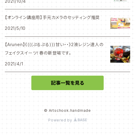
2021/10/4
【オンライン講座用】手元カメラのセッティング推奨
2021/5/10
【Arunen】《(((ぷるぷる)))甘い・・》2液レジン達人の
フェイクスイーツ！春の新登場です。
2021/4/1
記事一覧を見る
© Artschook.handmade
Powered by